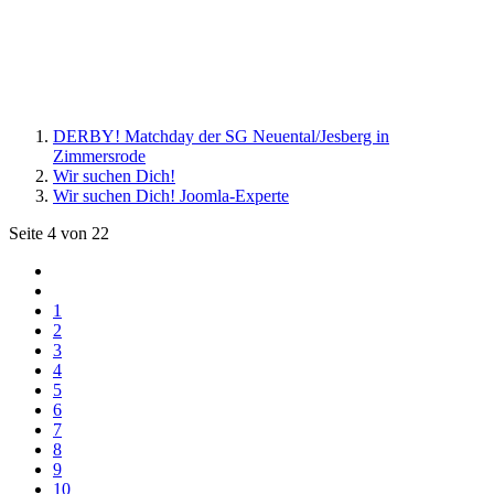
DERBY! Matchday der SG Neuental/Jesberg in
Zimmersrode
Wir suchen Dich!
Wir suchen Dich! Joomla-Experte
Seite 4 von 22
1
2
3
4
5
6
7
8
9
10