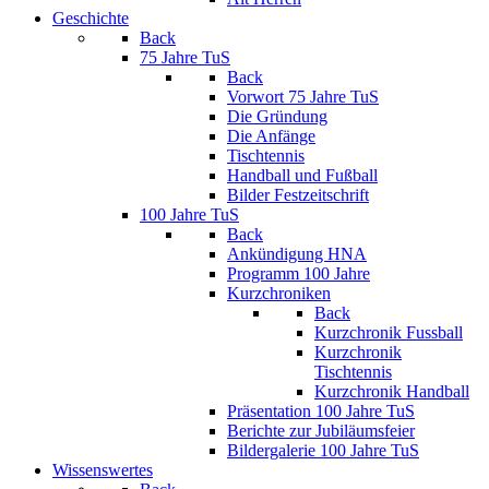
Geschichte
Back
75 Jahre TuS
Back
Vorwort 75 Jahre TuS
Die Gründung
Die Anfänge
Tischtennis
Handball und Fußball
Bilder Festzeitschrift
100 Jahre TuS
Back
Ankündigung HNA
Programm 100 Jahre
Kurzchroniken
Back
Kurzchronik Fussball
Kurzchronik
Tischtennis
Kurzchronik Handball
Präsentation 100 Jahre TuS
Berichte zur Jubiläumsfeier
Bildergalerie 100 Jahre TuS
Wissenswertes