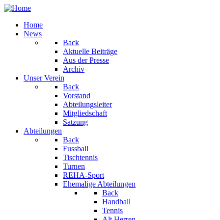
Home
News
Back
Aktuelle Beiträge
Aus der Presse
Archiv
Unser Verein
Back
Vorstand
Abteilungsleiter
Mitgliedschaft
Satzung
Abteilungen
Back
Fussball
Tischtennis
Turnen
REHA-Sport
Ehemalige Abteilungen
Back
Handball
Tennis
Alt Herren