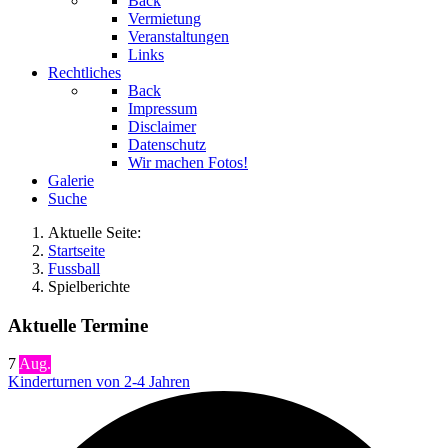
Back
Vermietung
Veranstaltungen
Links
Rechtliches
Back
Impressum
Disclaimer
Datenschutz
Wir machen Fotos!
Galerie
Suche
Aktuelle Seite:
Startseite
Fussball
Spielberichte
Aktuelle Termine
7
Aug.
Kinderturnen von 2-4 Jahren