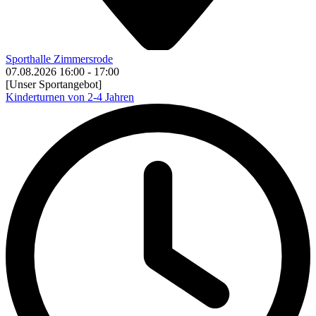
Sporthalle Zimmersrode
07.08.2026
16:00
-
17:00
[Unser Sportangebot]
Kinderturnen von 2-4 Jahren