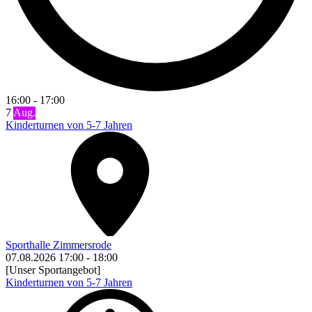
16:00
-
17:00
7
Aug.
Kinderturnen von 5-7 Jahren
Sporthalle Zimmersrode
07.08.2026
17:00
-
18:00
[Unser Sportangebot]
Kinderturnen von 5-7 Jahren