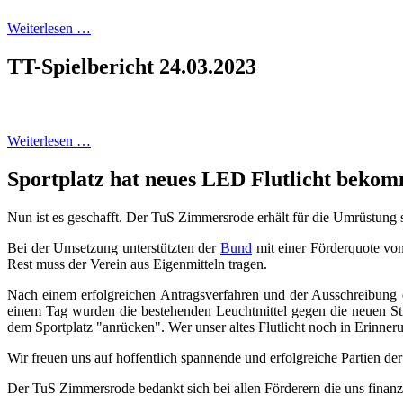
Weiterlesen …
TT-Spielbericht 24.03.2023
Weiterlesen …
Sportplatz hat neues LED Flutlicht beko
Nun ist es geschafft. Der TuS Zimmersrode erhält für die Umrüstun
Bei der Umsetzung unterstützten der
Bund
mit einer Förderquote v
Rest muss der Verein aus Eigenmitteln tragen.
Nach einem erfolgreichen Antragsverfahren und der Ausschreibung 
einem Tag wurden die bestehenden Leuchtmittel gegen die neuen Str
dem Sportplatz "anrücken". Wer unser altes Flutlicht noch in Erinneru
Wir freuen uns auf hoffentlich spannende und erfolgreiche Partien de
Der TuS Zimmersrode bedankt sich bei allen Förderern die uns finanz