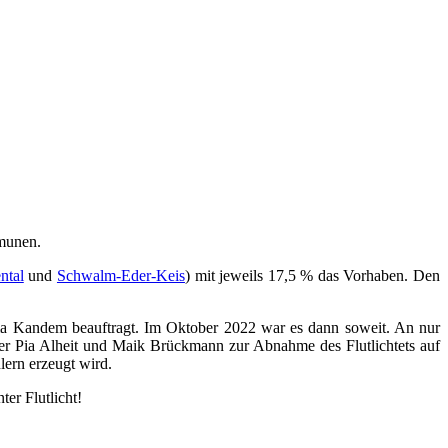
mmunen.
ntal
und
Schwalm-Eder-Keis
) mit jeweils 17,5 % das Vorhaben. Den
rma Kandem beauftragt. Im Oktober 2022 war es dann soweit. An nur
der Pia Alheit und Maik Brückmann zur Abnahme des Flutlichtets auf
lern erzeugt wird.
er Flutlicht!