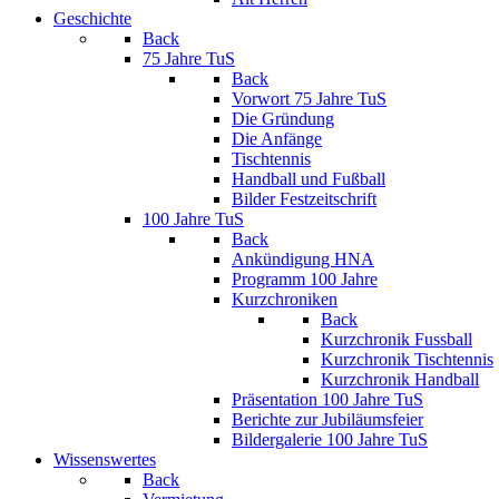
Geschichte
Back
75 Jahre TuS
Back
Vorwort 75 Jahre TuS
Die Gründung
Die Anfänge
Tischtennis
Handball und Fußball
Bilder Festzeitschrift
100 Jahre TuS
Back
Ankündigung HNA
Programm 100 Jahre
Kurzchroniken
Back
Kurzchronik Fussball
Kurzchronik Tischtennis
Kurzchronik Handball
Präsentation 100 Jahre TuS
Berichte zur Jubiläumsfeier
Bildergalerie 100 Jahre TuS
Wissenswertes
Back