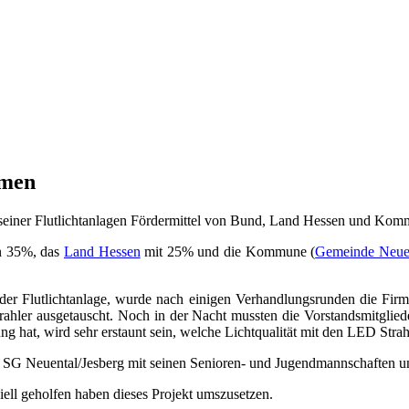
mmen
g seiner Flutlichtanlagen Fördermittel von Bund, Land Hessen und Ko
on 35%, das
Land Hessen
mit 25% und die Kommune (
Gemeinde Neue
der Flutlichtanlage, wurde nach einigen Verhandlungsrunden die Fi
ahler ausgetauscht. Noch in der Nacht mussten die Vorstandsmitglie
ng hat, wird sehr erstaunt sein, welche Lichtqualität mit den LED Strah
r SG Neuental/Jesberg mit seinen Senioren- und Jugendmannschaften unt
iell geholfen haben dieses Projekt umszusetzen.