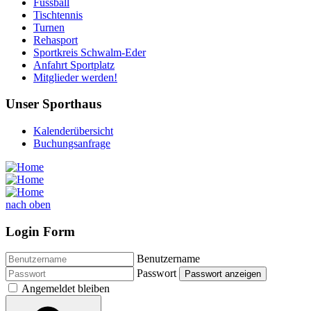
Fussball
Tischtennis
Turnen
Rehasport
Sportkreis Schwalm-Eder
Anfahrt Sportplatz
Mitglieder werden!
Unser Sporthaus
Kalenderübersicht
Buchungsanfrage
nach oben
Login Form
Benutzername
Passwort
Passwort anzeigen
Angemeldet bleiben