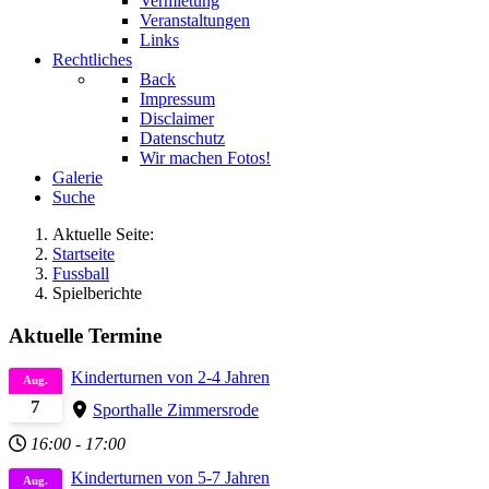
Vermietung
Veranstaltungen
Links
Rechtliches
Back
Impressum
Disclaimer
Datenschutz
Wir machen Fotos!
Galerie
Suche
Aktuelle Seite:
Startseite
Fussball
Spielberichte
Aktuelle Termine
Kinderturnen von 2-4 Jahren
Aug.
7
Sporthalle Zimmersrode
16:00
-
17:00
Kinderturnen von 5-7 Jahren
Aug.