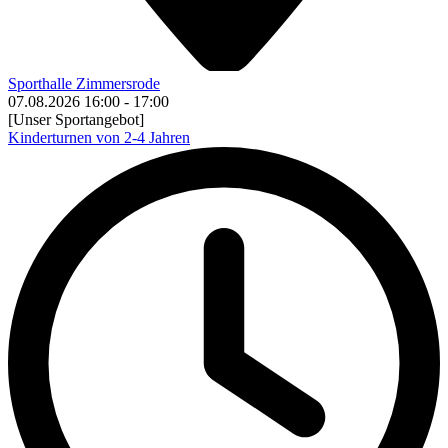
Sporthalle Zimmersrode
07.08.2026
16:00
-
17:00
[Unser Sportangebot]
Kinderturnen von 2-4 Jahren