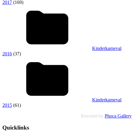
2017
(169)
Kinderkarneval
2016
(37)
Kinderkarneval
2015
(61)
Powered by
Phoca Gallery
Quicklinks