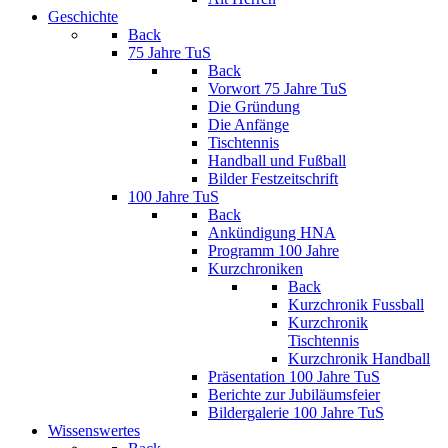
Geschichte
Back
75 Jahre TuS
Back
Vorwort 75 Jahre TuS
Die Gründung
Die Anfänge
Tischtennis
Handball und Fußball
Bilder Festzeitschrift
100 Jahre TuS
Back
Ankündigung HNA
Programm 100 Jahre
Kurzchroniken
Back
Kurzchronik Fussball
Kurzchronik
Tischtennis
Kurzchronik Handball
Präsentation 100 Jahre TuS
Berichte zur Jubiläumsfeier
Bildergalerie 100 Jahre TuS
Wissenswertes