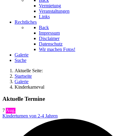
Back
Vermietung
Veranstaltungen
Links
Rechtliches
Back
Impressum
Disclaimer
Datenschutz
Wir machen Fotos!
Galerie
Suche
Aktuelle Seite:
Startseite
Galerie
Kinderkarneval
Aktuelle Termine
7
Aug.
Kinderturnen von 2-4 Jahren