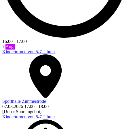
16:00
-
17:00
7
Aug.
Kinderturnen von 5-7 Jahren
Sporthalle Zimmersrode
07.08.2026
17:00
-
18:00
[Unser Sportangebot]
Kinderturnen von 5-7 Jahren