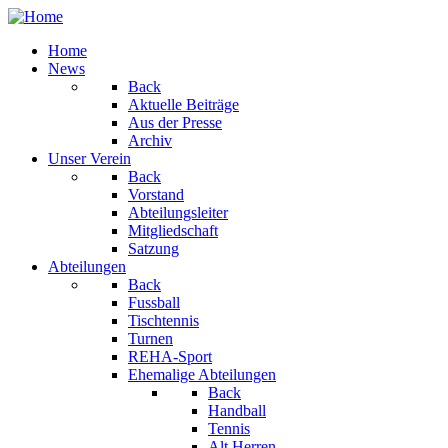
Home
News
Back
Aktuelle Beiträge
Aus der Presse
Archiv
Unser Verein
Back
Vorstand
Abteilungsleiter
Mitgliedschaft
Satzung
Abteilungen
Back
Fussball
Tischtennis
Turnen
REHA-Sport
Ehemalige Abteilungen
Back
Handball
Tennis
Alt Herren