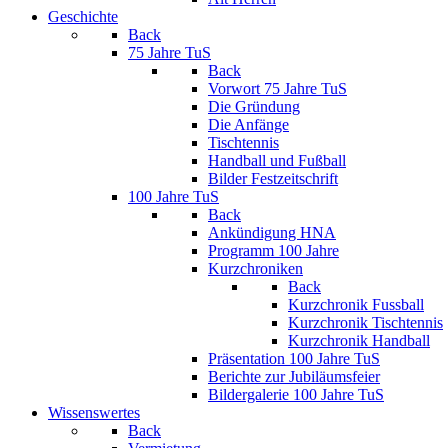
Geschichte
Back
75 Jahre TuS
Back
Vorwort 75 Jahre TuS
Die Gründung
Die Anfänge
Tischtennis
Handball und Fußball
Bilder Festzeitschrift
100 Jahre TuS
Back
Ankündigung HNA
Programm 100 Jahre
Kurzchroniken
Back
Kurzchronik Fussball
Kurzchronik Tischtennis
Kurzchronik Handball
Präsentation 100 Jahre TuS
Berichte zur Jubiläumsfeier
Bildergalerie 100 Jahre TuS
Wissenswertes
Back