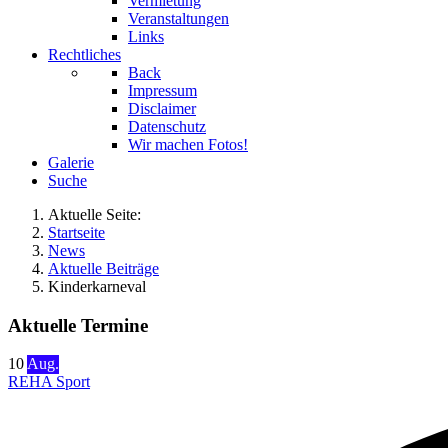
Vermietung
Veranstaltungen
Links
Rechtliches
Back
Impressum
Disclaimer
Datenschutz
Wir machen Fotos!
Galerie
Suche
Aktuelle Seite:
Startseite
News
Aktuelle Beiträge
Kinderkarneval
Aktuelle Termine
10
Aug.
REHA Sport