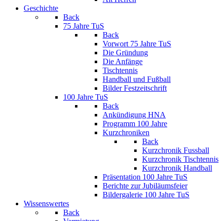
Geschichte
Back
75 Jahre TuS
Back
Vorwort 75 Jahre TuS
Die Gründung
Die Anfänge
Tischtennis
Handball und Fußball
Bilder Festzeitschrift
100 Jahre TuS
Back
Ankündigung HNA
Programm 100 Jahre
Kurzchroniken
Back
Kurzchronik Fussball
Kurzchronik Tischtennis
Kurzchronik Handball
Präsentation 100 Jahre TuS
Berichte zur Jubiläumsfeier
Bildergalerie 100 Jahre TuS
Wissenswertes
Back