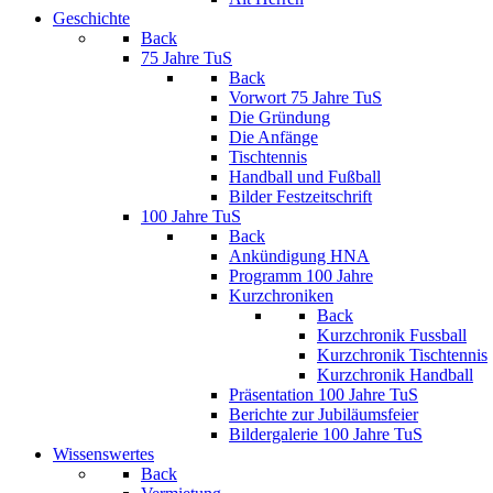
Geschichte
Back
75 Jahre TuS
Back
Vorwort 75 Jahre TuS
Die Gründung
Die Anfänge
Tischtennis
Handball und Fußball
Bilder Festzeitschrift
100 Jahre TuS
Back
Ankündigung HNA
Programm 100 Jahre
Kurzchroniken
Back
Kurzchronik Fussball
Kurzchronik Tischtennis
Kurzchronik Handball
Präsentation 100 Jahre TuS
Berichte zur Jubiläumsfeier
Bildergalerie 100 Jahre TuS
Wissenswertes
Back