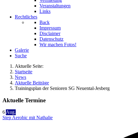
Vermietung
Veranstaltungen
Links
Rechtliches
Back
Impressum
Disclaimer
Datenschutz
Wir machen Fotos!
Galerie
Suche
Aktuelle Seite:
Startseite
News
Aktuelle Beiträge
Trainingsplan der Senioren SG Neuental-Jesberg
Aktuelle Termine
6
Aug.
Step Aerobic mit Nathalie