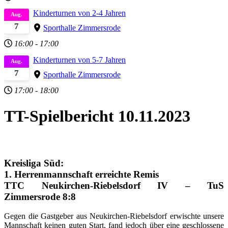
Kinderturnen von 2-4 Jahren
Aug.
7
Sporthalle Zimmersrode
16:00
-
17:00
Kinderturnen von 5-7 Jahren
Aug.
7
Sporthalle Zimmersrode
17:00
-
18:00
TT-Spielbericht 10.11.2023
Kreisliga Süd:
1. Herrenmannschaft erreichte Remis
TTC Neukirchen-Riebelsdorf IV – TuS
Zimmersrode 8:8
Gegen die Gastgeber aus Neukirchen-Riebelsdorf erwischte unsere
Mannschaft keinen guten Start, fand jedoch über eine geschlossene