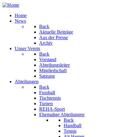
Home
News
Back
Aktuelle Beiträge
Aus der Presse
Archiv
Unser Verein
Back
Vorstand
Abteilungsleiter
Mitgliedschaft
Satzung
Abteilungen
Back
Fussball
Tischtennis
Turnen
REHA-Sport
Ehemalige Abteilungen
Back
Handball
Tennis
Alt Herren