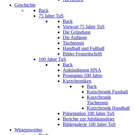
Geschichte
Back
75 Jahre TuS
Back
Vorwort 75 Jahre TuS
Die Gründung
Die Anfänge
Tischtennis
Handball und Fußball
Bilder Festzeitschrift
100 Jahre TuS
Back
Ankündigung HNA
Programm 100 Jahre
Kurzchroniken
Back
Kurzchronik Fussball
Kurzchronik
Tischtennis
Kurzchronik Handball
Präsentation 100 Jahre TuS
Berichte zur Jubiläumsfeier
Bildergalerie 100 Jahre TuS
Wissenswertes