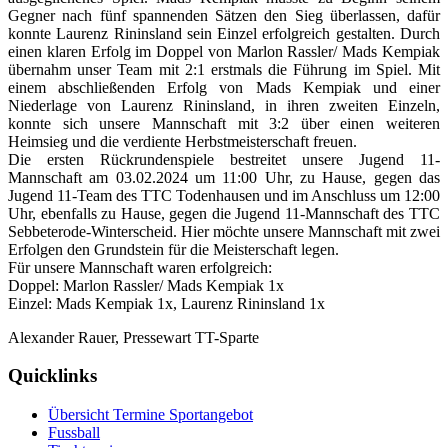
Gegner nach fünf spannenden Sätzen den Sieg überlassen, dafür
konnte Laurenz Rininsland sein Einzel erfolgreich gestalten. Durch
einen klaren Erfolg im Doppel von Marlon Rassler/ Mads Kempiak
übernahm unser Team mit 2:1 erstmals die Führung im Spiel. Mit
einem abschließenden Erfolg von Mads Kempiak und einer
Niederlage von Laurenz Rininsland, in ihren zweiten Einzeln,
konnte sich unsere Mannschaft mit 3:2 über einen weiteren
Heimsieg und die verdiente Herbstmeisterschaft freuen.
Die ersten Rückrundenspiele bestreitet unsere Jugend 11-
Mannschaft am 03.02.2024 um 11:00 Uhr, zu Hause, gegen das
Jugend 11-Team des TTC Todenhausen und im Anschluss um 12:00
Uhr, ebenfalls zu Hause, gegen die Jugend 11-Mannschaft des TTC
Sebbeterode-Winterscheid. Hier möchte unsere Mannschaft mit zwei
Erfolgen den Grundstein für die Meisterschaft legen.
Für unsere Mannschaft waren erfolgreich:
Doppel: Marlon Rassler/ Mads Kempiak 1x
Einzel: Mads Kempiak 1x, Laurenz Rininsland 1x
Alexander Rauer, Pressewart TT-Sparte
Quicklinks
Übersicht Termine Sportangebot
Fussball