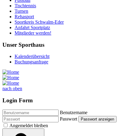
Fussball
Tischtennis
Turnen
Rehasport
Sportkreis Schwalm-Eder
Anfahrt Sportplatz
Mitglieder werden!
Unser Sporthaus
Kalenderübersicht
Buchungsanfrage
nach oben
Login Form
Benutzername
Passwort
Passwort anzeigen
Angemeldet bleiben