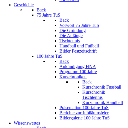
Geschichte
Back
75 Jahre TuS
Back
Vorwort 75 Jahre TuS
Die Gründung
Die Anfänge
Tischtennis
Handball und Fußball
Bilder Festzeitschrift
100 Jahre TuS
Back
Ankündigung HNA
Programm 100 Jahre
Kurzchroniken
Back
Kurzchronik Fussball
Kurzchronik
Tischtennis
Kurzchronik Handball
Präsentation 100 Jahre TuS
Berichte zur Jubiläumsfeier
Bildergalerie 100 Jahre TuS
Wissenswertes