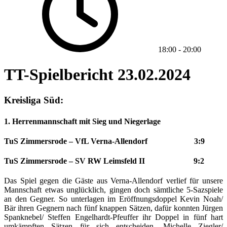
18:00
-
20:00
TT-Spielbericht 23.02.2024
Kreisliga Süd:
1. Herrenmannschaft mit Sieg und Niegerlage
TuS Zimmersrode – VfL Verna-Allendorf 3:9
TuS Zimmersrode – SV RW Leimsfeld II 9:2
Das Spiel gegen die Gäste aus Verna-Allendorf verlief für unsere
Mannschaft etwas unglücklich, gingen doch sämtliche 5-Sazspiele
an den Gegner. So unterlagen im Eröffnungsdoppel Kevin Noah/
Bär ihren Gegnern nach fünf knappen Sätzen, dafür konnten Jürgen
Spanknebel/ Steffen Engelhardt-Pfeuffer ihr Doppel in fünf hart
umkämpften Sätzen für sich entscheiden. Michelle Ziegler/