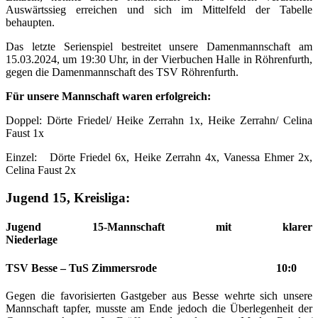
Auswärtssieg erreichen und sich im Mittelfeld der Tabelle
behaupten.
Das letzte Serienspiel bestreitet unsere Damenmannschaft am
15.03.2024, um 19:30 Uhr, in der Vierbuchen Halle in Röhrenfurth,
gegen die Damenmannschaft des TSV Röhrenfurth.
Für unsere Mannschaft waren erfolgreich:
Doppel: Dörte Friedel/ Heike Zerrahn 1x, Heike Zerrahn/ Celina
Faust 1x
Einzel: Dörte Friedel 6x, Heike Zerrahn 4x, Vanessa Ehmer 2x,
Celina Faust 2x
Jugend 15, Kreisliga:
Jugend 15-Mannschaft mit klarer
Niederlage
TSV Besse – TuS Zimmersrode 10:0
Gegen die favorisierten Gastgeber aus Besse wehrte sich unsere
Mannschaft tapfer, musste am Ende jedoch die Überlegenheit der