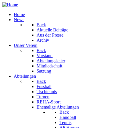
Home
News
Back
Aktuelle Beiträge
Aus der Presse
Archiv
Unser Verein
Back
Vorstand
Abteilungsleiter
Mitgliedschaft
Satzung
Abteilungen
Back
Fussball
Tischtennis
Turnen
REHA-Sport
Ehemalige Abteilungen
Back
Handball
Tennis
Alt Herren