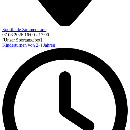
Sporthalle Zimmersrode
07.08.2026
16:00
-
17:00
[Unser Sportangebot]
Kinderturnen von 2-4 Jahren