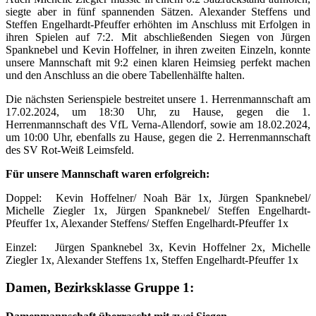
siegte aber in fünf spannenden Sätzen. Alexander Steffens und
Steffen Engelhardt-Pfeuffer erhöhten im Anschluss mit Erfolgen in
ihren Spielen auf 7:2. Mit abschließenden Siegen von Jürgen
Spanknebel und Kevin Hoffelner, in ihren zweiten Einzeln, konnte
unsere Mannschaft mit 9:2 einen klaren Heimsieg perfekt machen
und den Anschluss an die obere Tabellenhälfte halten.
Die nächsten Serienspiele bestreitet unsere 1. Herrenmannschaft am
17.02.2024, um 18:30 Uhr, zu Hause, gegen die 1.
Herrenmannschaft des VfL Verna-Allendorf, sowie am 18.02.2024,
um 10:00 Uhr, ebenfalls zu Hause, gegen die 2. Herrenmannschaft
des SV Rot-Weiß Leimsfeld.
Für unsere Mannschaft waren erfolgreich:
Doppel: Kevin Hoffelner/ Noah Bär 1x, Jürgen Spanknebel/
Michelle Ziegler 1x, Jürgen Spanknebel/ Steffen Engelhardt-
Pfeuffer 1x, Alexander Steffens/ Steffen Engelhardt-Pfeuffer 1x
Einzel: Jürgen Spanknebel 3x, Kevin Hoffelner 2x, Michelle
Ziegler 1x, Alexander Steffens 1x, Steffen Engelhardt-Pfeuffer 1x
Damen, Bezirksklasse Gruppe 1: