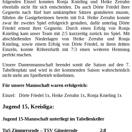
folgenden Einzel konnten Ronja Knieling und Heike Zerrahn
ebenfalls nicht für sich entscheiden. Da auch Dörte Friedel ihrer
Gegnerin nach fünf hart umkämpften Sätzen gratulieren musste,
führten die Gastgeberinnen bereits mit 0:4. Heike Zerrahn konnte
zwar ihr zweites Spiel erfolgreich gestalten, dafür unterlag Dörte
Friedel erneut ihrer Gegnerin. Durch einen Erfolg von Ronja
Knieling kam unser Team mit 2:5 kurzzeitig zurück ins Spiel. Mit
abschließenden Niederlagen von Heike Zerrahn und Ronja
Knieling, sowie einem Erfolg von Dörte Friedel, in ihren dritten
Einzeln, konnte Röhrenfurth mit 7:3 einen weiteren Heimsieg
perfekt machen.
Unsere Damenmannschaft beendet somit die Saison auf den 7.
Tabellenplatz und wird in der kommenden Saison wahrscheinlich
nicht mehr am Spielbetrieb teilnehmen.
Für unsere Mannschaft waren erfolgreich:
Einzel: Dörte Friedel 1x, Heike Zerrahn 1x, Ronja Knieling 1x
Jugend 15, Kreisliga:
Jugend 15-Mannschaft unterliegt im Tabellenkeller
TuS Zimmersrode – TSV Günsterode 2:8