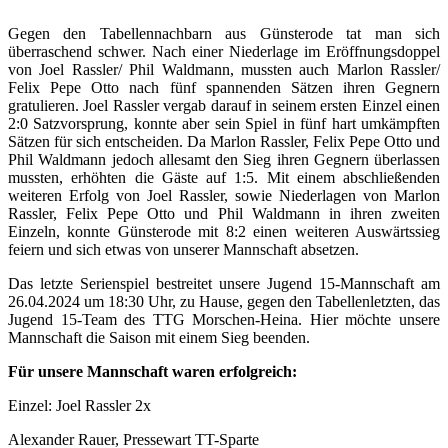
Gegen den Tabellennachbarn aus Günsterode tat man sich
überraschend schwer. Nach einer Niederlage im Eröffnungsdoppel
von Joel Rassler/ Phil Waldmann, mussten auch Marlon Rassler/
Felix Pepe Otto nach fünf spannenden Sätzen ihren Gegnern
gratulieren. Joel Rassler vergab darauf in seinem ersten Einzel einen
2:0 Satzvorsprung, konnte aber sein Spiel in fünf hart umkämpften
Sätzen für sich entscheiden. Da Marlon Rassler, Felix Pepe Otto und
Phil Waldmann jedoch allesamt den Sieg ihren Gegnern überlassen
mussten, erhöhten die Gäste auf 1:5. Mit einem abschließenden
weiteren Erfolg von Joel Rassler, sowie Niederlagen von Marlon
Rassler, Felix Pepe Otto und Phil Waldmann in ihren zweiten
Einzeln, konnte Günsterode mit 8:2 einen weiteren Auswärtssieg
feiern und sich etwas von unserer Mannschaft absetzen.
Das letzte Serienspiel bestreitet unsere Jugend 15-Mannschaft am
26.04.2024 um 18:30 Uhr, zu Hause, gegen den Tabellenletzten, das
Jugend 15-Team des TTG Morschen-Heina. Hier möchte unsere
Mannschaft die Saison mit einem Sieg beenden.
Für unsere Mannschaft waren erfolgreich:
Einzel: Joel Rassler 2x
Alexander Rauer, Pressewart TT-Sparte