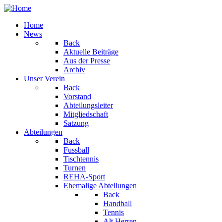
Home
News
Back
Aktuelle Beiträge
Aus der Presse
Archiv
Unser Verein
Back
Vorstand
Abteilungsleiter
Mitgliedschaft
Satzung
Abteilungen
Back
Fussball
Tischtennis
Turnen
REHA-Sport
Ehemalige Abteilungen
Back
Handball
Tennis
Alt Herren