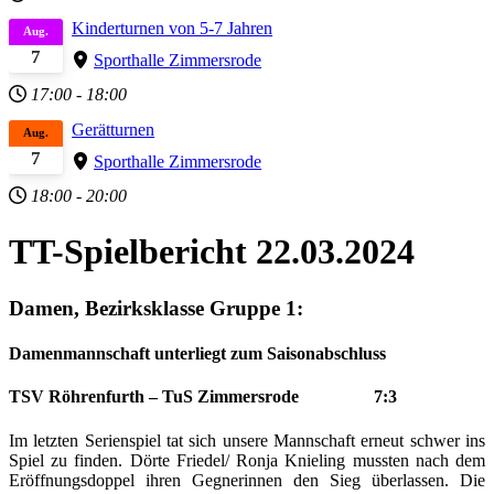
Kinderturnen von 5-7 Jahren
Aug.
7
Sporthalle Zimmersrode
17:00
-
18:00
Gerätturnen
Aug.
7
Sporthalle Zimmersrode
18:00
-
20:00
TT-Spielbericht 22.03.2024
Damen, Bezirksklasse Gruppe 1:
Damenmannschaft unterliegt zum Saisonabschluss
TSV Röhrenfurth – TuS Zimmersrode 7:3
Im letzten Serienspiel tat sich unsere Mannschaft erneut schwer ins
Spiel zu finden. Dörte Friedel/ Ronja Knieling mussten nach dem
Eröffnungsdoppel ihren Gegnerinnen den Sieg überlassen. Die