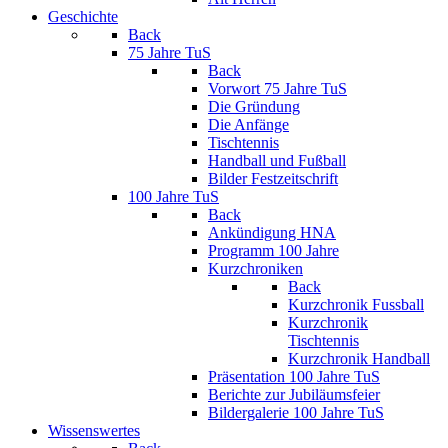
Geschichte
Back
75 Jahre TuS
Back
Vorwort 75 Jahre TuS
Die Gründung
Die Anfänge
Tischtennis
Handball und Fußball
Bilder Festzeitschrift
100 Jahre TuS
Back
Ankündigung HNA
Programm 100 Jahre
Kurzchroniken
Back
Kurzchronik Fussball
Kurzchronik
Tischtennis
Kurzchronik Handball
Präsentation 100 Jahre TuS
Berichte zur Jubiläumsfeier
Bildergalerie 100 Jahre TuS
Wissenswertes