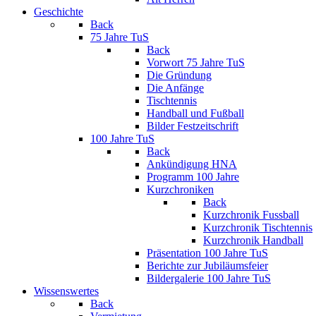
Geschichte
Back
75 Jahre TuS
Back
Vorwort 75 Jahre TuS
Die Gründung
Die Anfänge
Tischtennis
Handball und Fußball
Bilder Festzeitschrift
100 Jahre TuS
Back
Ankündigung HNA
Programm 100 Jahre
Kurzchroniken
Back
Kurzchronik Fussball
Kurzchronik Tischtennis
Kurzchronik Handball
Präsentation 100 Jahre TuS
Berichte zur Jubiläumsfeier
Bildergalerie 100 Jahre TuS
Wissenswertes
Back