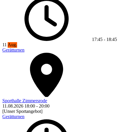
17:45
-
18:45
11
Aug.
Gerätturnen
Sporthalle Zimmersrode
11.08.2026
18:00
-
20:00
[Unser Sportangebot]
Gerätturnen