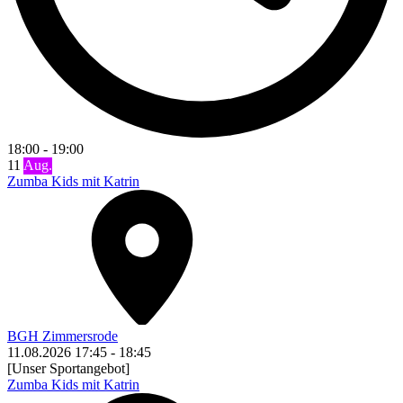
18:00
-
19:00
11
Aug.
Zumba Kids mit Katrin
BGH Zimmersrode
11.08.2026
17:45
-
18:45
[Unser Sportangebot]
Zumba Kids mit Katrin