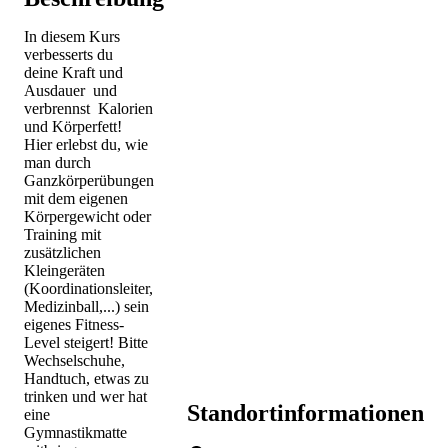
In diesem Kurs
verbesserts du
deine Kraft und
Ausdauer und
verbrennst Kalorien
und Körperfett!
Hier erlebst du, wie
man durch
Ganzkörperübungen
mit dem eigenen
Körpergewicht oder
Training mit
zusätzlichen
Kleingeräten
(Koordinationsleiter,
Medizinball,...) sein
eigenes Fitness-
Level steigert! Bitte
Wechselschuhe,
Handtuch, etwas zu
trinken und wer hat
Standortinformationen
eine
Gymnastikmatte