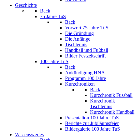
Geschichte
Back
75 Jahre TuS
Back
Vorwort 75 Jahre TuS
Die Gründung
Die Anfänge
Tischtennis
Handball und Fußball
Bilder Festzeitschrift
100 Jahre TuS
Back
Ankündigung HNA
Programm 100 Jahre
Kurzchroniken
Back
Kurzchronik Fussball
Kurzchronik
Tischtennis
Kurzchronik Handball
Präsentation 100 Jahre TuS
Berichte zur Jubiläumsfeier
Bildergalerie 100 Jahre TuS
Wissenswertes