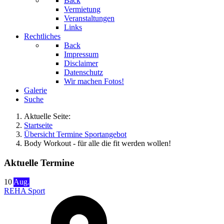
Back
Vermietung
Veranstaltungen
Links
Rechtliches
Back
Impressum
Disclaimer
Datenschutz
Wir machen Fotos!
Galerie
Suche
Aktuelle Seite:
Startseite
Übersicht Termine Sportangebot
Body Workout - für alle die fit werden wollen!
Aktuelle Termine
10
Aug.
REHA Sport