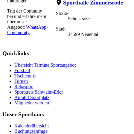
mitbringen.
Sporthalle Zimmersrode
Tritt der Comnuity
Straße
bei und erfahre mehr
Schulstraße
über unser
Angebot:
WhatsApp-
Stadt
Community
34599 Neuental
Quicklinks
Übersicht Termine Sportangebot
Fussball
Tischtennis
Turnen
Rehasport
Sportkreis Schwalm-Eder
Anfahrt Sportplatz
Mitglieder werden!
Unser Sporthaus
Kalenderübersicht
Buchungsanfrage