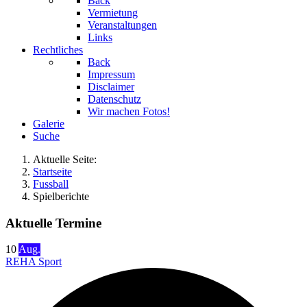
Back
Vermietung
Veranstaltungen
Links
Rechtliches
Back
Impressum
Disclaimer
Datenschutz
Wir machen Fotos!
Galerie
Suche
Aktuelle Seite:
Startseite
Fussball
Spielberichte
Aktuelle Termine
10
Aug.
REHA Sport