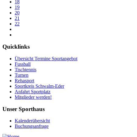
18
19
20
21
22
Quicklinks
Übersicht Termine Sportangebot
Fussball
Tischtennis
Turnen
Rehasport
Sportkreis Schwalm-Eder
Anfahrt Sportplatz
Mitglieder werden!
Unser Sporthaus
Kalenderübersicht
Buchungsanfrage