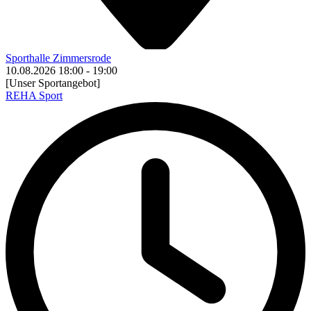
Sporthalle Zimmersrode
10.08.2026
18:00
-
19:00
[Unser Sportangebot]
REHA Sport