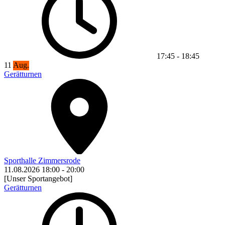
17:45
-
18:45
11
Aug.
Gerätturnen
Sporthalle Zimmersrode
11.08.2026
18:00
-
20:00
[Unser Sportangebot]
Gerätturnen