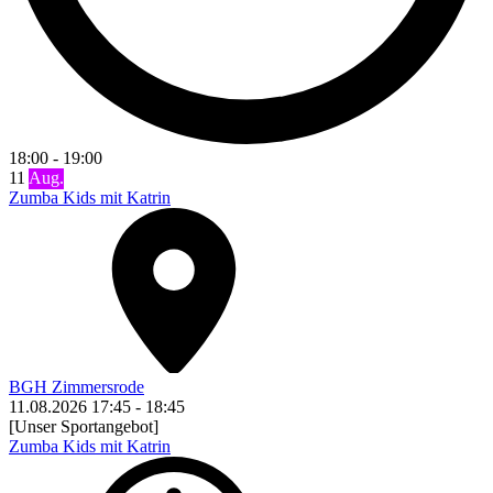
18:00
-
19:00
11
Aug.
Zumba Kids mit Katrin
BGH Zimmersrode
11.08.2026
17:45
-
18:45
[Unser Sportangebot]
Zumba Kids mit Katrin