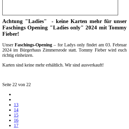
Achtung "Ladies" - keine Karten mehr für unser
Faschings Opening "Ladies only" 2024 mit Tommy
Fieber!
Unser
Faschings-Opening
– for Ladys only findet am 03. Februar
2024 im Bürgerhaus Zimmersrode statt. Tommy Fieber wird euch
richtig einheizen.
Karten sind keine mehr erhältlich. Wir sind ausverkauft!
Seite 22 von 22
13
14
15
16
17