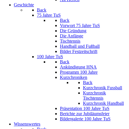
Geschichte
Back
75 Jahre TuS
Back
Vorwort 75 Jahre TuS
Die Gründung
Die Anfänge
Tischtennis
Handball und Fußball
Bilder Festzeitschrift
100 Jahre TuS
Back
Ankündigung HNA
Programm 100 Jahre
Kurzchroniken
Back
Kurzchronik Fussball
Kurzchronik
Tischtennis
Kurzchronik Handball
Präsentation 100 Jahre TuS
Berichte zur Jubiläumsfeier
Bildergalerie 100 Jahre TuS
Wissenswertes