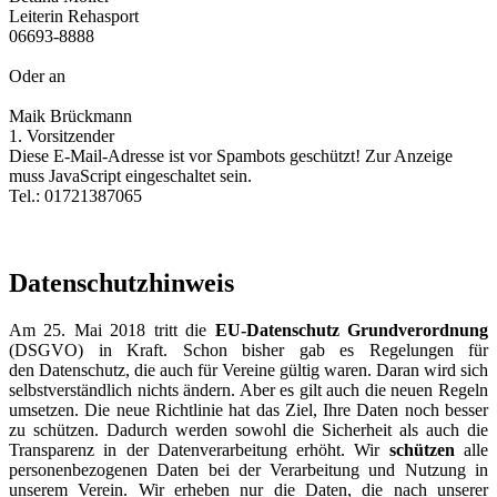
Leiterin Rehasport
06693-8888
Oder an
Maik Brückmann
1. Vorsitzender
Diese E-Mail-Adresse ist vor Spambots geschützt! Zur Anzeige
muss JavaScript eingeschaltet sein.
Tel.: 01721387065
Datenschutzhinweis
Am 25. Mai 2018 tritt die
EU-Datenschutz Grundverordnung
(DSGVO) in Kraft. Schon bisher gab es Regelungen für
den Datenschutz, die auch für Vereine gültig waren. Daran wird sich
selbstverständlich nichts ändern. Aber es gilt auch die neuen Regeln
umsetzen. Die neue Richtlinie hat das Ziel, Ihre Daten noch besser
zu schützen. Dadurch werden sowohl die Sicherheit als auch die
Transparenz in der Datenverarbeitung erhöht. Wir
schützen
alle
personenbezogenen Daten bei der Verarbeitung und Nutzung in
unserem Verein. Wir erheben nur die Daten, die nach unserer