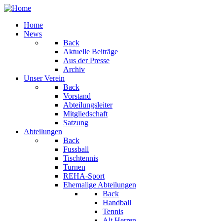
Home
News
Back
Aktuelle Beiträge
Aus der Presse
Archiv
Unser Verein
Back
Vorstand
Abteilungsleiter
Mitgliedschaft
Satzung
Abteilungen
Back
Fussball
Tischtennis
Turnen
REHA-Sport
Ehemalige Abteilungen
Back
Handball
Tennis
Alt Herren