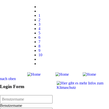
1
2
3
4
5
6
7
8
9
10
nach oben
Login Form
Benutzername