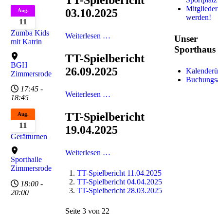
TT-Spielbericht
Mitglieder
03.10.2025
Aug.
werden!
11
Zumba Kids
Weiterlesen …
Unser
mit Katrin
Sporthaus
TT-Spielbericht
BGH
26.09.2025
Kalenderü
Zimmersrode
Buchungs
17:45
-
Weiterlesen …
18:45
TT-Spielbericht
Aug.
11
19.04.2025
Gerätturnen
Weiterlesen …
Sporthalle
Zimmersrode
TT-Spielbericht 11.04.2025
TT-Spielbericht 04.04.2025
18:00
-
TT-Spielbericht 28.03.2025
20:00
Seite 3 von 22