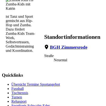
Zumba-Kids mit
Katrin
ist Tanz und Sport
gemischt aus Hip-
Hop und Zumba.
Dazu fördert
Zumba-Kids Team-
Standortinformationen
Work,
Selbstvertrauen,
Gedächtnistraining
BGH Zimmersrode
und Koordination.
Straße
Neuental
Quicklinks
Übersicht Termine Sportangebot
Fussball
Tischtennis
Turnen
Rehasport
Sportkreis Schwalm-Eder