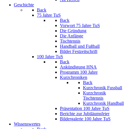
Geschichte
Back
75 Jahre TuS
Back
Vorwort 75 Jahre TuS
Die Gründung
Die Anfänge
Tischtennis
Handball und Fußball
Bilder Festzeitschrift
100 Jahre TuS
Back
Ankündigung HNA
Programm 100 Jahre
Kurzchroniken
Back
Kurzchronik Fussball
Kurzchronik
Tischtennis
Kurzchronik Handball
Präsentation 100 Jahre TuS
Berichte zur Jubiläumsfeier
Bildergalerie 100 Jahre TuS
Wissenswertes