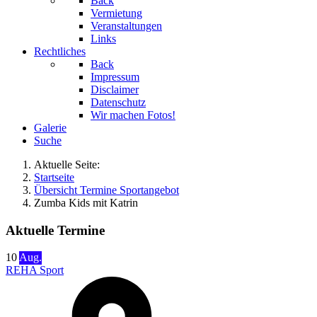
Back
Vermietung
Veranstaltungen
Links
Rechtliches
Back
Impressum
Disclaimer
Datenschutz
Wir machen Fotos!
Galerie
Suche
Aktuelle Seite:
Startseite
Übersicht Termine Sportangebot
Zumba Kids mit Katrin
Aktuelle Termine
10
Aug.
REHA Sport