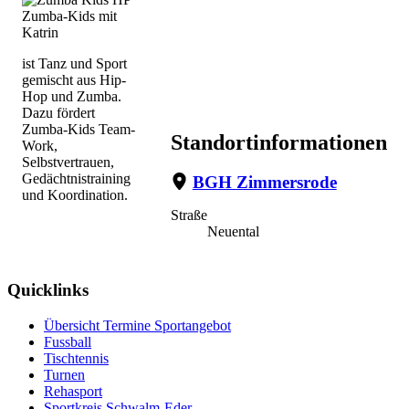
Zumba-Kids mit
Katrin
ist Tanz und Sport
gemischt aus Hip-
Hop und Zumba.
Dazu fördert
Zumba-Kids Team-
Standortinformationen
Work,
Selbstvertrauen,
Gedächtnistraining
BGH Zimmersrode
und Koordination.
Straße
Neuental
Quicklinks
Übersicht Termine Sportangebot
Fussball
Tischtennis
Turnen
Rehasport
Sportkreis Schwalm-Eder