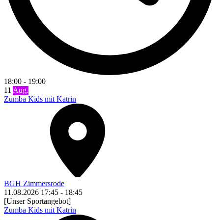
18:00
-
19:00
11
Aug.
Zumba Kids mit Katrin
BGH Zimmersrode
11.08.2026
17:45
-
18:45
[Unser Sportangebot]
Zumba Kids mit Katrin