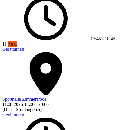
17:45
-
18:45
11
Aug.
Gerätturnen
Sporthalle Zimmersrode
11.08.2026
18:00
-
20:00
[Unser Sportangebot]
Gerätturnen